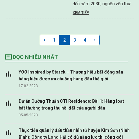
đến năm 2030, nguồn vốn thực
hiện khoảng 849.500 tỷ đồng.
XEM TIẾP
1
2
3
4
ĐỌC NHIỀU NHẤT
YOO Inspired by Starck – Thương hiệu bất động sản
hàng hiệu được ưu chuộng hàng đầu thế giới
17-02-2023
Dự án Cường Thuận CTI Residence: Bài 1: Hàng loạt
bất thường trong thu hồi đất của người dân
05-05-2023
Thực tiễn quản lý đấu thầu nhìn từ huyện Kim Sơn (Ninh
Bình): Công ty Long Hải có đủ năng lực thi công gói