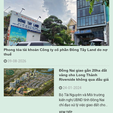
Phong tỏa tài khoản Công ty cổ phần Đông Tây Land do nợ
thuế
09-08-2026
Đồng Nai giao gần 20ha đất
vàng cho Long Thành
Riverside không qua đấu giá
24-01-2024
Bộ Tài Nguyên và Môi trường
kiến nghị UBND tỉnh Đồng Nai
chỉ đạo xử lý việc giao đất cho
Công ty Cổ phần Long Thành
XEM TIẾP