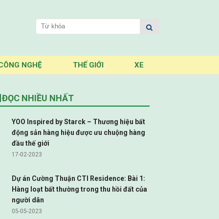
CÔNG NGHỆ
THẾ GIỚI
XE
ĐỌC NHIỀU NHẤT
YOO Inspired by Starck – Thương hiệu bất
động sản hàng hiệu được ưu chuộng hàng
đầu thế giới
17-02-2023
Dự án Cường Thuận CTI Residence: Bài 1:
Hàng loạt bất thường trong thu hồi đất của
người dân
05-05-2023