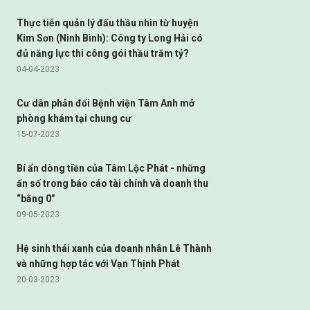
Thực tiễn quản lý đấu thầu nhìn từ huyện
Kim Sơn (Ninh Bình): Công ty Long Hải có
đủ năng lực thi công gói thầu trăm tỷ?
04-04-2023
Cư dân phản đối Bệnh viện Tâm Anh mở
phòng khám tại chung cư
15-07-2023
Bí ẩn dòng tiền của Tâm Lộc Phát - những
ẩn số trong báo cáo tài chính và doanh thu
“bằng 0”
09-05-2023
Hệ sinh thái xanh của doanh nhân Lê Thành
và những hợp tác với Vạn Thịnh Phát
20-03-2023