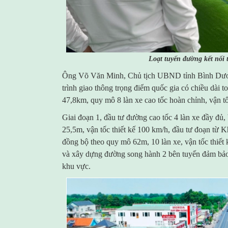
Loạt tuyến đường kết nối
Ông Võ Văn Minh, Chủ tịch UBND tỉnh Bình Dươn
trình giao thông trọng điểm quốc gia có chiều dài
47,8km, quy mô 8 làn xe cao tốc hoàn chỉnh, vận tố
Giai đoạn 1, đầu tư đường cao tốc 4 làn xe đầy đủ
25,5m, vận tốc thiết kế 100 km/h, đầu tư đoạn t
đồng bộ theo quy mô 62m, 10 làn xe, vận tốc thiết 
và xây dựng đường song hành 2 bên tuyến đảm bảo c
khu vực.