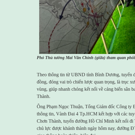
Phó Thủ tướng Mai Văn Chính (giữa) tham quan phối
Theo thông tin từ UBND tỉnh Bình Dương, tuyến 
đồng, đóng vai trò chiến lược quan trọng, là trục x
vùng, giúp nhanh chóng kết nối về cảng biển sân 
Thành.
Ông Phạm Ngọc Thuận, Tổng Giám đốc Công ty Đ
thông tin, Vành Đai 4 Tp.HCM kết hợp với các t
Chơn Thành, tuyến đường Hồ Chí Minh kết nối đi 
chủ lực được khánh thành ngày hôm nay, đường Đ