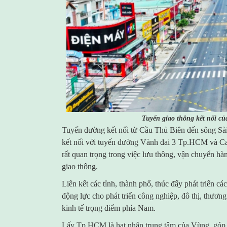
Tuyến giao thông kết nối c
Tuyến đường kết nối từ Cầu Thủ Biên đến sông Sài
kết nối với tuyến đường Vành đai 3 Tp.HCM và C
rất quan trọng trong việc lưu thông, vận chuyển hàng
giao thông.
Liên kết các tỉnh, thành phố, thúc đẩy phát triển cá
động lực cho phát triển công nghiệp, đô thị, thươn
kinh tế trọng điểm phía Nam.
Lấy Tp.HCM là hạt nhân trung tâm của Vùng, góp