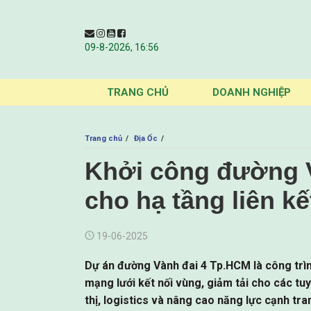
09-8-2026, 16:56
TRANG CHỦ
DOANH NGHIỆP
Trang chủ
Địa Ốc
Khởi công đường V
cho hạ tầng liên k
19-06-2025
Dự án đường Vành đai 4 Tp.HCM là công trìn
mạng lưới kết nối vùng, giảm tải cho các tu
thị, logistics và nâng cao năng lực cạnh tr