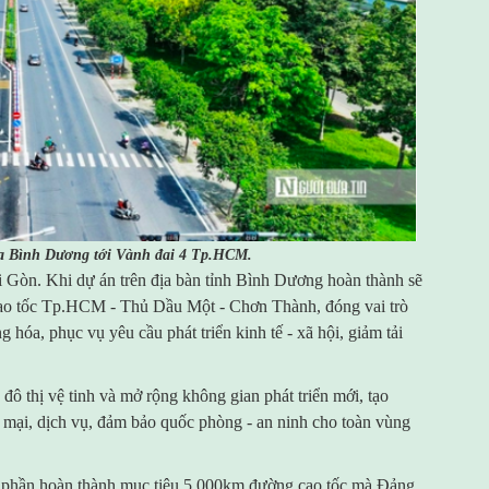
ủa Bình Dương tới Vành đai 4 Tp.HCM.
 Gòn. Khi dự án trên địa bàn tỉnh Bình Dương hoàn thành sẽ
ao tốc Tp.HCM - Thủ Dầu Một - Chơn Thành, đóng vai trò
 hóa, phục vụ yêu cầu phát triển kinh tế - xã hội, giảm tải
c đô thị vệ tinh và mở rộng không gian phát triển mới, tạo
g mại, dịch vụ, đảm bảo quốc phòng - an ninh cho toàn vùng
 phần hoàn thành mục tiêu 5.000km đường cao tốc mà Đảng