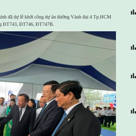
ính đã dự lễ khởi công dự án đường Vành đai 4 Tp.HCM
ờng ĐT743, ĐT746, ĐT747B.