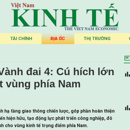
TÀI CHÍNH
ĐỊA ỐC
THỊ TRƯỜNG
ành đai 4: Cú hích lớn
ết vùng phía Nam
h hạ tầng giao thông chiến lược, góp phần hoàn thiện
yến hiện hữu, tạo động lực phát triển công nghiệp, đô
anh cho vùng kinh tế trọng điểm phía Nam.