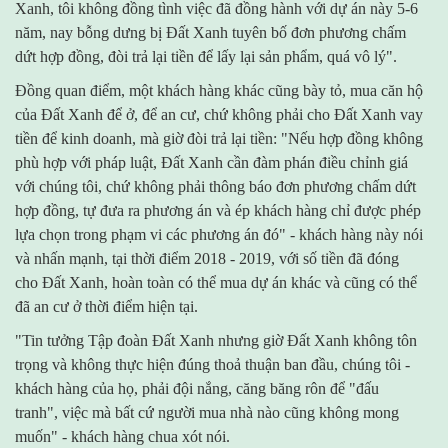
Xanh, tôi không đồng tình việc đã đồng hành với dự án này 5-6
năm, nay bỗng dưng bị Đất Xanh tuyên bố đơn phương chấm
dứt hợp đồng, đòi trả lại tiền để lấy lại sản phẩm, quá vô lý".
Đồng quan điểm, một khách hàng khác cũng bày tỏ, mua căn hộ
của Đất Xanh để ở, để an cư, chứ không phải cho Đất Xanh vay
tiền để kinh doanh, mà giờ đòi trả lại tiền: "Nếu hợp đồng không
phù hợp với pháp luật, Đất Xanh cần đàm phán điều chỉnh giá
với chúng tôi, chứ không phải thông báo đơn phương chấm dứt
hợp đồng, tự đưa ra phương án và ép khách hàng chỉ được phép
lựa chọn trong phạm vi các phương án đó" - khách hàng này nói
và nhấn mạnh, tại thời điểm 2018 - 2019, với số tiền đã đóng
cho Đất Xanh, hoàn toàn có thể mua dự án khác và cũng có thể
đã an cư ở thời điểm hiện tại.
"Tin tưởng Tập đoàn Đất Xanh nhưng giờ Đất Xanh không tôn
trọng và không thực hiện đúng thoả thuận ban đầu, chúng tôi -
khách hàng của họ, phải đội nắng, căng băng rôn để "đấu
tranh", việc mà bất cứ người mua nhà nào cũng không mong
muốn" - khách hàng chua xót nói.