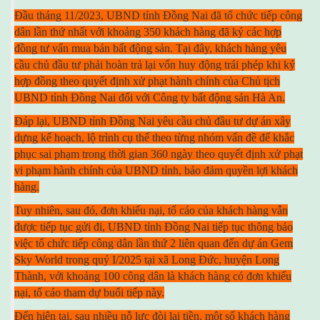
Đầu tháng 11/2023, UBND tỉnh Đồng Nai đã tổ chức tiếp công
dân lần thứ nhất với khoảng 350 khách hàng đã ký các hợp
đồng tư vấn mua bán bất động sản. Tại đây, khách hàng yêu
cầu chủ đầu tư phải hoàn trả lại vốn huy động trái phép khi ký
hợp đồng theo quyết định xử phạt hành chính của Chủ tịch
UBND tỉnh Đồng Nai đối với Công ty bất động sản Hà An.
Đáp lại, UBND tỉnh Đồng Nai yêu cầu chủ đầu tư dự án xây
dựng kế hoạch, lộ trình cụ thể theo từng nhóm vấn đề để khắc
phục sai phạm trong thời gian 360 ngày theo quyết định xử phạt
vi phạm hành chính của UBND tỉnh, bảo đảm quyền lợi khách
hàng.
Tuy nhiên, sau đó, đơn khiếu nại, tố cáo của khách hàng vẫn
được tiếp tục gửi đi, UBND tỉnh Đồng Nai tiếp tục thông báo
việc tổ chức tiếp công dân lần thứ 2 liên quan đến dự án Gem
Sky World trong quý I/2025 tại xã Long Đức, huyện Long
Thành, với khoảng 100 công dân là khách hàng có đơn khiếu
nại, tố cáo tham dự buổi tiếp này.
Đến hiện tại, sau nhiều nỗ lực đòi lại tiền, một số khách hàng