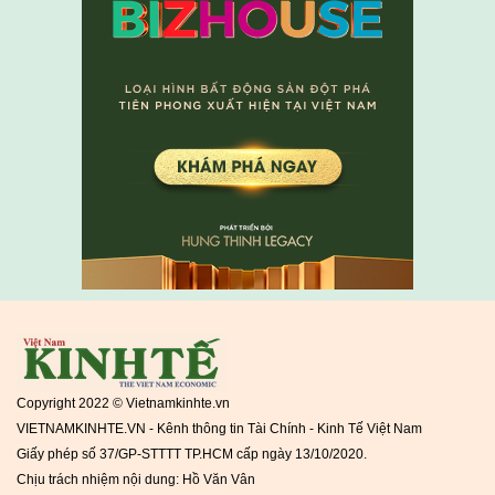
Copyright 2022 © Vietnamkinhte.vn
VIETNAMKINHTE.VN - Kênh thông tin Tài Chính - Kinh Tế Việt Nam
Giấy phép số 37/GP-STTTT TP.HCM cấp ngày 13/10/2020.
Chịu trách nhiệm nội dung: Hồ Văn Vân