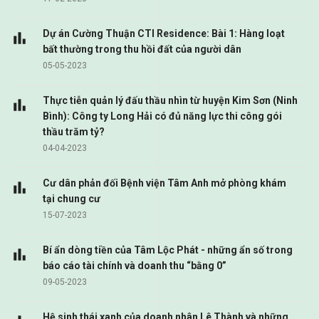
Dự án Cường Thuận CTI Residence: Bài 1: Hàng loạt
bất thường trong thu hồi đất của người dân
05-05-2023
Thực tiễn quản lý đấu thầu nhìn từ huyện Kim Sơn (Ninh
Bình): Công ty Long Hải có đủ năng lực thi công gói
thầu trăm tỷ?
04-04-2023
Cư dân phản đối Bệnh viện Tâm Anh mở phòng khám
tại chung cư
15-07-2023
Bí ẩn dòng tiền của Tâm Lộc Phát - những ẩn số trong
báo cáo tài chính và doanh thu “bằng 0”
09-05-2023
Hệ sinh thái xanh của doanh nhân Lê Thành và những