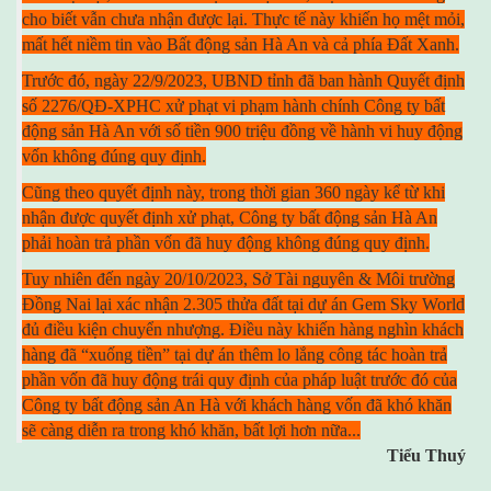
cho biết vẫn chưa nhận được lại. Thực tế này khiến họ mệt mỏi,
mất hết niềm tin vào Bất động sản Hà An và cả phía Đất Xanh.
Trước đó, ngày 22/9/2023, UBND tỉnh đã ban hành Quyết định
số 2276/QĐ-XPHC xử phạt vi phạm hành chính Công ty bất
động sản Hà An với số tiền 900 triệu đồng về hành vi huy động
vốn không đúng quy định.
Cũng theo quyết định này, trong thời gian 360 ngày kể từ khi
nhận được quyết định xử phạt, Công ty bất động sản Hà An
phải hoàn trả phần vốn đã huy động không đúng quy định.
Tuy nhiên đến ngày 20/10/2023, Sở Tài nguyên & Môi trường
Đồng Nai lại xác nhận 2.305 thửa đất tại dự án Gem Sky World
đủ điều kiện chuyển nhượng. Điều này khiến hàng nghìn khách
hàng đã “xuống tiền” tại dự án thêm lo lắng công tác hoàn trả
phần vốn đã huy động trái quy định của pháp luật trước đó của
Công ty bất động sản An Hà với khách hàng vốn đã khó khăn
sẽ càng diễn ra trong khó khăn, bất lợi hơn nữa...
Tiểu Thuý