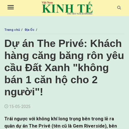
Toggle
Searc
navigation
Trang chủ
Địa Ốc
Dự án The Privé: Khách
hàng căng băng rôn yêu
cầu Đất Xanh "không
bán 1 căn hộ cho 2
người"!
15-05-2025
Trái ngược với không khí long trọng bên trong lễ ra
quân dự án The Privé (tên cũ là Gem Riverside), bên