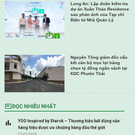
Long An: Lập đoàn kiểm tra
dự án Xuân Thảo Residence
sau phản ánh của Tạp chí
Điện tử Nhà Quản Lý
Nguyên Tổng giám đốc cấu
kết cán bộ trục lợi hàng
chục tỷ đồng ngân sách tại
KDC Phước Thái
ĐỌC NHIỀU NHẤT
YOO Inspired by Starck – Thương hiệu bất động sản
hàng hiệu được ưu chuộng hàng đầu thế giới
17-02-2023