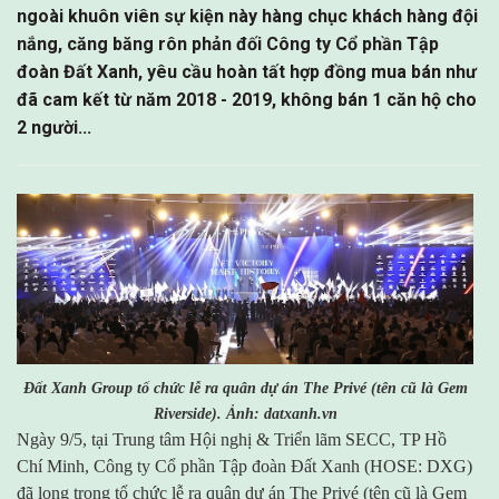
ngoài khuôn viên sự kiện này hàng chục khách hàng đội
nắng, căng băng rôn phản đối Công ty Cổ phần Tập
đoàn Đất Xanh, yêu cầu hoàn tất hợp đồng mua bán như
đã cam kết từ năm 2018 - 2019, không bán 1 căn hộ cho
2 người...
Đất Xanh Group tổ chức lễ ra quân dự án The Privé (tên cũ là Gem
Riverside). Ảnh: datxanh.vn
Ngày 9/5, tại Trung tâm Hội nghị & Triển lãm SECC, TP Hồ
Chí Minh, Công ty Cổ phần Tập đoàn Đất Xanh (HOSE: DXG)
đã long trọng tổ chức lễ ra quân dự án The Privé (tên cũ là Gem