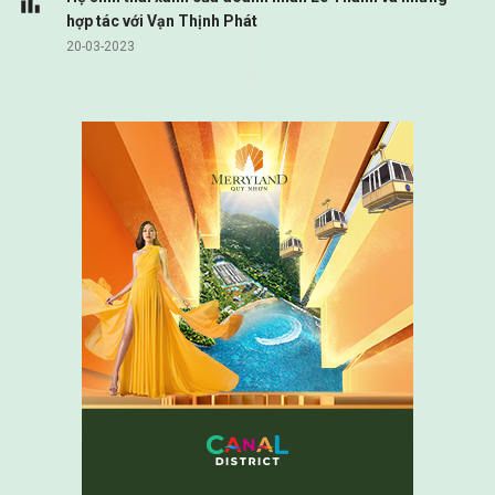
hợp tác với Vạn Thịnh Phát
20-03-2023