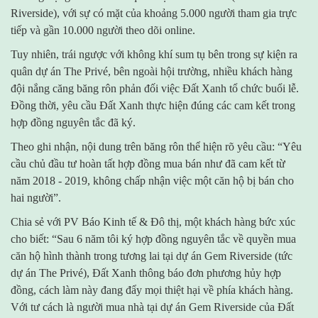
Riverside), với sự có mặt của khoảng 5.000 người tham gia trực
tiếp và gần 10.000 người theo dõi online.
Tuy nhiên, trái ngược với không khí sum tụ bên trong sự kiện ra
quân dự án The Privé, bên ngoài hội trường, nhiều khách hàng
đội nắng căng băng rôn phản đối việc Đất Xanh tổ chức buổi lễ.
Đồng thời, yêu cầu Đất Xanh thực hiện đúng các cam kết trong
hợp đồng nguyên tắc đã ký.
Theo ghi nhận, nội dung trên băng rôn thể hiện rõ yêu cầu: “Yêu
cầu chủ đầu tư hoàn tất hợp đồng mua bán như đã cam kết từ
năm 2018 - 2019, không chấp nhận việc một căn hộ bị bán cho
hai người”.
Chia sẻ với PV Báo Kinh tế & Đô thị, một khách hàng bức xúc
cho biết: “Sau 6 năm tôi ký hợp đồng nguyên tắc về quyền mua
căn hộ hình thành trong tương lai tại dự án Gem Riverside (tức
dự án The Privé), Đất Xanh thông báo đơn phương hủy hợp
đồng, cách làm này đang đẩy mọi thiệt hại về phía khách hàng.
Với tư cách là người mua nhà tại dự án Gem Riverside của Đất