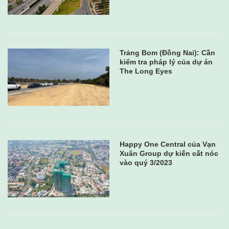
Trảng Bom (Đồng Nai): Cần
kiểm tra pháp lý của dự án
The Long Eyes
Happy One Central của Vạn
Xuân Group dự kiến cất nóc
vào quý 3/2023