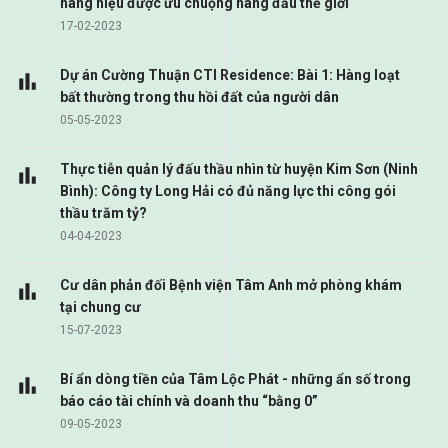
hàng hiệu được ưu chuộng hàng đầu thế giới
17-02-2023
Dự án Cường Thuận CTI Residence: Bài 1: Hàng loạt
bất thường trong thu hồi đất của người dân
05-05-2023
Thực tiễn quản lý đấu thầu nhìn từ huyện Kim Sơn (Ninh
Bình): Công ty Long Hải có đủ năng lực thi công gói
thầu trăm tỷ?
04-04-2023
Cư dân phản đối Bệnh viện Tâm Anh mở phòng khám
tại chung cư
15-07-2023
Bí ẩn dòng tiền của Tâm Lộc Phát - những ẩn số trong
báo cáo tài chính và doanh thu “bằng 0”
09-05-2023