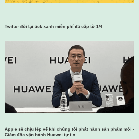
Twitter đòi lại tick xanh miễn phí đã cấp từ 1/4
Apple sẽ chịu lép vế khi chúng tôi phát hành sản phẩm mới -
Giám đốc vận hành Huawei tự tin