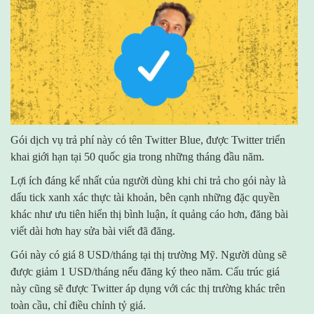
Gói dịch vụ trả phí này có tên Twitter Blue, được Twitter triển
khai giới hạn tại 50 quốc gia trong những tháng đầu năm.
Lợi ích đáng kể nhất của người dùng khi chi trả cho gói này là
dấu tick xanh xác thực tài khoản, bên cạnh những đặc quyền
khác như ưu tiên hiển thị bình luận, ít quảng cáo hơn, đăng bài
viết dài hơn hay sửa bài viết đã đăng.
Gói này có giá
8 USD
/tháng tại thị trường Mỹ. Người dùng sẽ
được giảm
1 USD
/tháng nếu đăng ký theo năm. Cấu trúc giá
này cũng sẽ được Twitter áp dụng với các thị trường khác trên
toàn cầu, chỉ điều chỉnh tỷ giá.