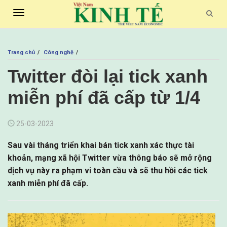
Toggle
Searc
navigation
Trang chủ
Công nghệ
Twitter đòi lại tick xanh
miễn phí đã cấp từ 1/4
25-03-2023
Sau vài tháng triển khai bán tick xanh xác thực tài
khoản, mạng xã hội Twitter vừa thông báo sẽ mở rộng
dịch vụ này ra phạm vi toàn cầu và sẽ thu hồi các tick
xanh miễn phí đã cấp.