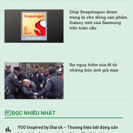
Chip Snapdragon được
trang bị cho dòng sản phẩm
Galaxy mới của Samsung
trên toàn cầu
Sự nguy hiểm của AI từ
những bức ảnh giả mạo
ĐỌC NHIỀU NHẤT
YOO Inspired by Starck – Thương hiệu bất động sản