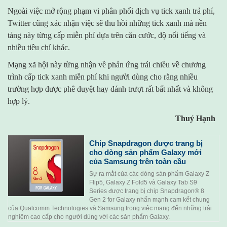
Ngoài việc mở rộng phạm vi phân phối dịch vụ tick xanh trả phí,
Twitter cũng xác nhận việc sẽ thu hồi những tick xanh mà nền
tảng này từng cấp miễn phí dựa trên căn cước, độ nổi tiếng và
nhiều tiêu chí khác.
Mạng xã hội này từng nhận về phản ứng trái chiều về chương
trình cấp tick xanh miễn phí khi người dùng cho rằng nhiều
trường hợp được phê duyệt hay đánh trượt rất bất nhất và không
hợp lý.
Thuý Hạnh
Chip Snapdragon được trang bị
cho dòng sản phẩm Galaxy mới
của Samsung trên toàn cầu
Sự ra mắt của các dòng sản phẩm Galaxy Z
Flip5, Galaxy Z Fold5 và Galaxy Tab S9
Series được trang bị chip Snapdragon® 8
Gen 2 for Galaxy nhấn mạnh cam kết chung
của Qualcomm Technologies và Samsung trong việc mang đến những trải
nghiệm cao cấp cho người dùng với các sản phẩm Galaxy.