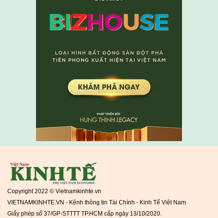
Copyright 2022 © Vietnamkinhte.vn
VIETNAMKINHTE.VN - Kênh thông tin Tài Chính - Kinh Tế Việt Nam
Giấy phép số 37/GP-STTTT TP.HCM cấp ngày 13/10/2020.