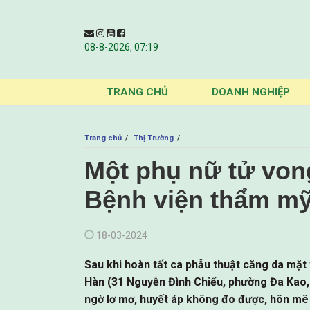
08-8-2026, 07:19
TRANG CHỦ
DOANH NGHIỆP
Trang chủ
Thị Trường
Một phụ nữ tử vong
Bệnh viện thẩm mỹ
18-03-2024
Sau khi hoàn tất ca phẫu thuật căng da mặt 
Hàn (31 Nguyễn Đình Chiểu, phường Đa Kao, 
ngờ lơ mơ, huyết áp không đo được, hôn mê 