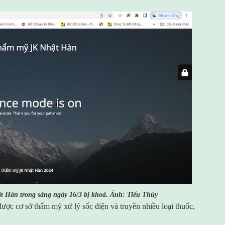
 Hàn trong sáng ngày 16/3 bị khoá. Ảnh: Tiểu Thúy
được cơ sở thẩm mỹ xử lý sốc điện và truyền nhiều loại thuốc,